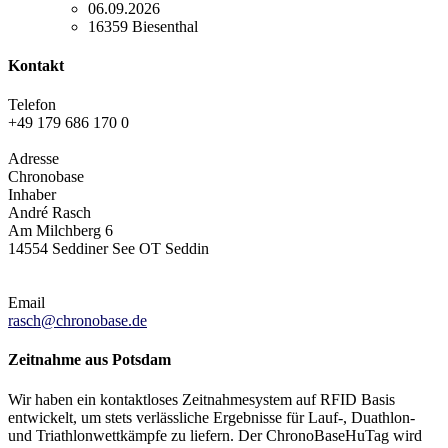
06.09.2026
16359 Biesenthal
Kontakt
Telefon
+49 179 686 170 0
Adresse
Chronobase
Inhaber
André Rasch
Am Milchberg 6
14554 Seddiner See OT Seddin
Email
rasch@chronobase.de
Zeitnahme aus Potsdam
Wir haben ein kontaktloses Zeitnahmesystem auf RFID Basis
entwickelt, um stets verlässliche Ergebnisse für Lauf-, Duathlon-
und Triathlonwettkämpfe zu liefern. Der ChronoBaseHuTag wird