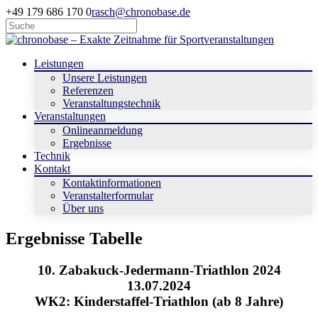
+49 179 686 170 0
rasch@chronobase.de
Leistungen
Unsere Leistungen
Referenzen
Veranstaltungstechnik
Veranstaltungen
Onlineanmeldung
Ergebnisse
Technik
Kontakt
Kontaktinformationen
Veranstalterformular
Über uns
Ergebnisse Tabelle
10. Zabakuck-Jedermann-Triathlon 2024
13.07.2024
WK2: Kinderstaffel-Triathlon (ab 8 Jahre)