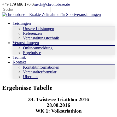
+49 179 686 170 0
rasch@chronobase.de
Leistungen
Unsere Leistungen
Referenzen
Veranstaltungstechnik
Veranstaltungen
Onlineanmeldung
Ergebnisse
Technik
Kontakt
Kontaktinformationen
Veranstalterformular
Über uns
Ergebnisse Tabelle
34. Twistesee Triathlon 2016
28.08.2016
WK 1: Volkstriathlon