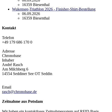
06.09.2026
16359 Biesenthal
Wukensee-Triathlon 2026 - Finisher-Shirt-Bestellung
06.09.2026
16359 Biesenthal
Kontakt
Telefon
+49 179 686 170 0
Adresse
Chronobase
Inhaber
André Rasch
Am Milchberg 6
14554 Seddiner See OT Seddin
Email
rasch@chronobase.de
Zeitnahme aus Potsdam
Wir haben ein kontaktloses Zeitnahmesystem auf RFID Basis