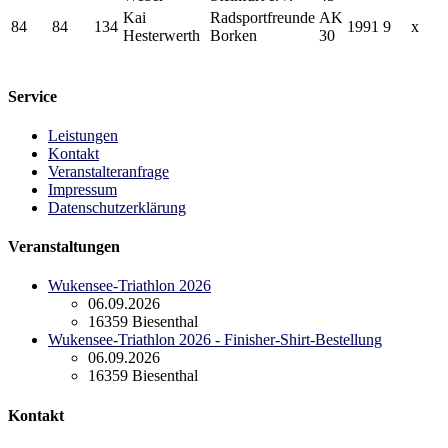
Kai
Radsportfreunde
AK
84
84
134
1991
9
x
Hesterwerth
Borken
30
Service
Leistungen
Kontakt
Veranstalteranfrage
Impressum
Datenschutzerklärung
Veranstaltungen
Wukensee-Triathlon 2026
06.09.2026
16359 Biesenthal
Wukensee-Triathlon 2026 - Finisher-Shirt-Bestellung
06.09.2026
16359 Biesenthal
Kontakt