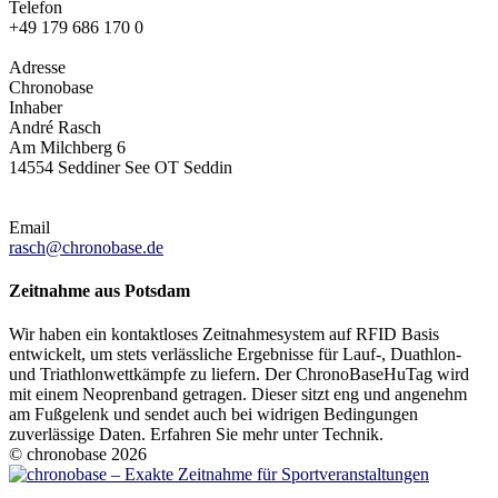
Telefon
+49 179 686 170 0
Adresse
Chronobase
Inhaber
André Rasch
Am Milchberg 6
14554 Seddiner See OT Seddin
Email
rasch@chronobase.de
Zeitnahme aus Potsdam
Wir haben ein kontaktloses Zeitnahmesystem auf RFID Basis
entwickelt, um stets verlässliche Ergebnisse für Lauf-, Duathlon-
und Triathlonwettkämpfe zu liefern. Der ChronoBaseHuTag wird
mit einem Neoprenband getragen. Dieser sitzt eng und angenehm
am Fußgelenk und sendet auch bei widrigen Bedingungen
zuverlässige Daten. Erfahren Sie mehr unter Technik.
© chronobase 2026