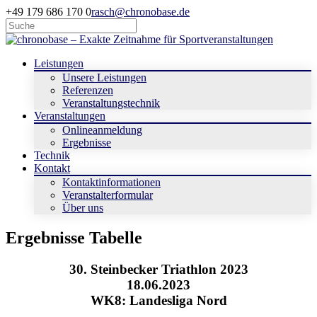
+49 179 686 170 0
rasch@chronobase.de
Leistungen
Unsere Leistungen
Referenzen
Veranstaltungstechnik
Veranstaltungen
Onlineanmeldung
Ergebnisse
Technik
Kontakt
Kontaktinformationen
Veranstalterformular
Über uns
Ergebnisse Tabelle
30. Steinbecker Triathlon 2023
18.06.2023
WK8: Landesliga Nord