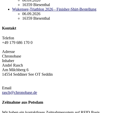
06.09.2026
16359 Biesenthal
Wukensee-Triathlon 2026 - Finisher-Shirt-Bestellung
06.09.2026
16359 Biesenthal
Kontakt
Telefon
+49 179 686 170 0
Adresse
Chronobase
Inhaber
André Rasch
Am Milchberg 6
14554 Seddiner See OT Seddin
Email
rasch@chronobase.de
Zeitnahme aus Potsdam
Wir haben ein kontaktloses Zeitnahmesystem auf RFID Basis