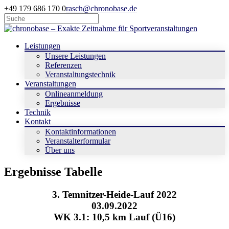
+49 179 686 170 0
rasch@chronobase.de
Leistungen
Unsere Leistungen
Referenzen
Veranstaltungstechnik
Veranstaltungen
Onlineanmeldung
Ergebnisse
Technik
Kontakt
Kontaktinformationen
Veranstalterformular
Über uns
Ergebnisse Tabelle
3. Temnitzer-Heide-Lauf 2022
03.09.2022
WK 3.1: 10,5 km Lauf (Ü16)