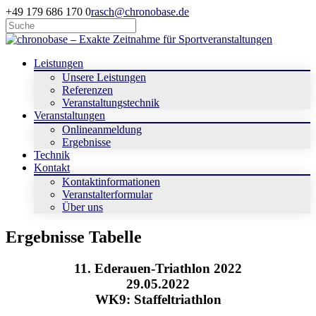
+49 179 686 170 0
rasch@chronobase.de
Leistungen
Unsere Leistungen
Referenzen
Veranstaltungstechnik
Veranstaltungen
Onlineanmeldung
Ergebnisse
Technik
Kontakt
Kontaktinformationen
Veranstalterformular
Über uns
Ergebnisse Tabelle
11. Ederauen-Triathlon 2022
29.05.2022
WK9: Staffeltriathlon