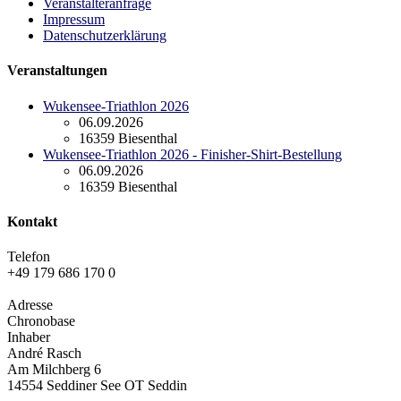
Veranstalteranfrage
Impressum
Datenschutzerklärung
Veranstaltungen
Wukensee-Triathlon 2026
06.09.2026
16359 Biesenthal
Wukensee-Triathlon 2026 - Finisher-Shirt-Bestellung
06.09.2026
16359 Biesenthal
Kontakt
Telefon
+49 179 686 170 0
Adresse
Chronobase
Inhaber
André Rasch
Am Milchberg 6
14554 Seddiner See OT Seddin