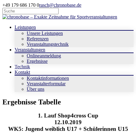
+49 179 686 170 0
rasch@chronobase.de
Leistungen
Unsere Leistungen
Referenzen
Veranstaltungstechnik
Veranstaltungen
Onlineanmeldung
Ergebnisse
Technik
Kontakt
Kontaktinformationen
Veranstalterformular
Über uns
Ergebnisse Tabelle
1. Lauf Shop4cross Cup
12.10.2019
WK5: Jugend weiblich U17 + Schülerinnen U15