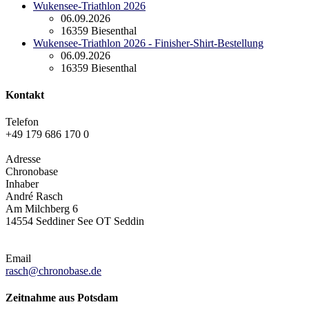
Wukensee-Triathlon 2026
06.09.2026
16359 Biesenthal
Wukensee-Triathlon 2026 - Finisher-Shirt-Bestellung
06.09.2026
16359 Biesenthal
Kontakt
Telefon
+49 179 686 170 0
Adresse
Chronobase
Inhaber
André Rasch
Am Milchberg 6
14554 Seddiner See OT Seddin
Email
rasch@chronobase.de
Zeitnahme aus Potsdam