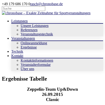
+49 179 686 170 0
rasch@chronobase.de
Leistungen
Unsere Leistungen
Referenzen
Veranstaltungstechnik
Veranstaltungen
Onlineanmeldung
Ergebnisse
Technik
Kontakt
Kontaktinformationen
Veranstalterformular
Über uns
Ergebnisse Tabelle
Zeppelin-Team Up&Down
26.09.2015
Classic