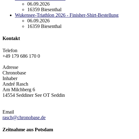
06.09.2026
16359 Biesenthal
Wukensee-Triathlon 2026 - Finisher-Shirt-Bestellung
06.09.2026
16359 Biesenthal
Kontakt
Telefon
+49 179 686 170 0
Adresse
Chronobase
Inhaber
André Rasch
Am Milchberg 6
14554 Seddiner See OT Seddin
Email
rasch@chronobase.de
Zeitnahme aus Potsdam