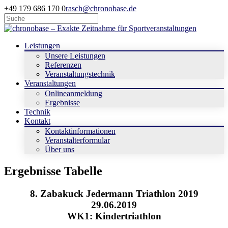
+49 179 686 170 0
rasch@chronobase.de
Leistungen
Unsere Leistungen
Referenzen
Veranstaltungstechnik
Veranstaltungen
Onlineanmeldung
Ergebnisse
Technik
Kontakt
Kontaktinformationen
Veranstalterformular
Über uns
Ergebnisse Tabelle
8. Zabakuck Jedermann Triathlon 2019
29.06.2019
WK1: Kindertriathlon