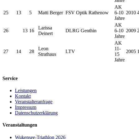
Jahre
AK
25
13
5
Matti Berger
FSV Optik Rathenow
6-10
2010
Jahre
AK
Larissa
26
13
16
DLRG Genthin
6-10
2009
Deinert
Jahre
AK
Leon
11-
27
14
28
LTV
2005
Strathaus
15
Jahre
Service
Leistungen
Kontakt
Veranstalteranfrage
Impressum
Datenschutzerklärung
Veranstaltungen
Wukensee-Triathlon 2026