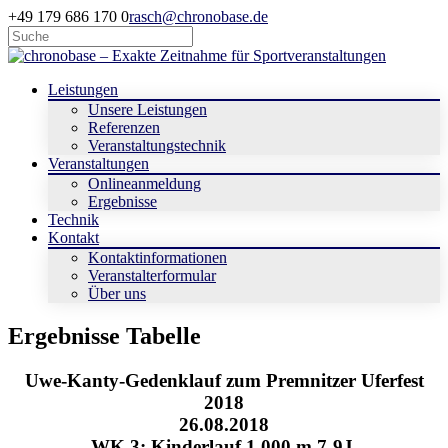
+49 179 686 170 0
rasch@chronobase.de
Leistungen
Unsere Leistungen
Referenzen
Veranstaltungstechnik
Veranstaltungen
Onlineanmeldung
Ergebnisse
Technik
Kontakt
Kontaktinformationen
Veranstalterformular
Über uns
Ergebnisse Tabelle
Uwe-Kanty-Gedenklauf zum Premnitzer Uferfest
2018
26.08.2018
WK 3: Kinderlauf 1.000 m 7-9J.