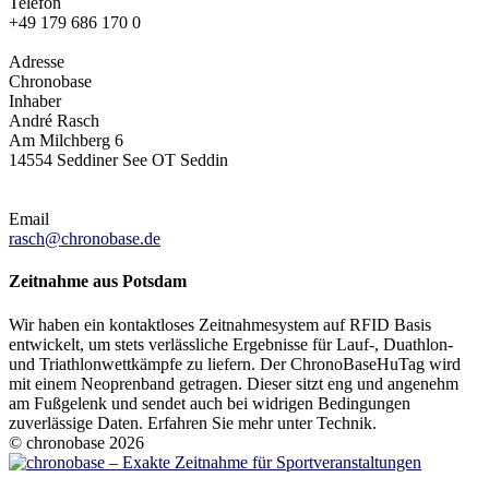
Telefon
+49 179 686 170 0
Adresse
Chronobase
Inhaber
André Rasch
Am Milchberg 6
14554 Seddiner See OT Seddin
Email
rasch@chronobase.de
Zeitnahme aus Potsdam
Wir haben ein kontaktloses Zeitnahmesystem auf RFID Basis
entwickelt, um stets verlässliche Ergebnisse für Lauf-, Duathlon-
und Triathlonwettkämpfe zu liefern. Der ChronoBaseHuTag wird
mit einem Neoprenband getragen. Dieser sitzt eng und angenehm
am Fußgelenk und sendet auch bei widrigen Bedingungen
zuverlässige Daten. Erfahren Sie mehr unter Technik.
© chronobase 2026