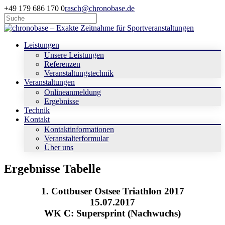
+49 179 686 170 0
rasch@chronobase.de
Leistungen
Unsere Leistungen
Referenzen
Veranstaltungstechnik
Veranstaltungen
Onlineanmeldung
Ergebnisse
Technik
Kontakt
Kontaktinformationen
Veranstalterformular
Über uns
Ergebnisse Tabelle
1. Cottbuser Ostsee Triathlon 2017
15.07.2017
WK C: Supersprint (Nachwuchs)